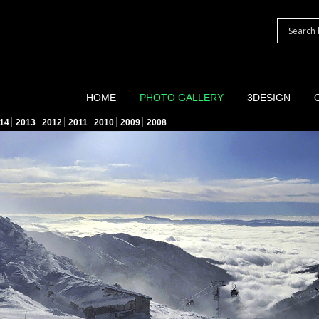
HOME
PHOTO GALLERY
3DESIGN
14
2013
2012
2011
2010
2009
2008