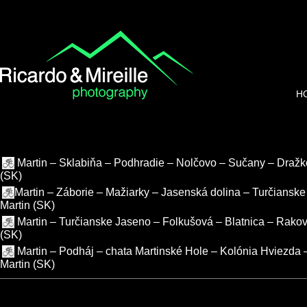
H
Martin – Sklabiňa – Podhradie – Nolčovo – Sučany – Dražk
(SK)
Martin – Záborie – Mažiarky – Jasenská dolina – Turčiansk
Martin (SK)
Martin – Turčianske Jaseno – Folkušová – Blatnica – Rakov
(SK)
Martin – Podháj – chata Martinské Hole – Kolónia Hviezda 
Martin (SK)